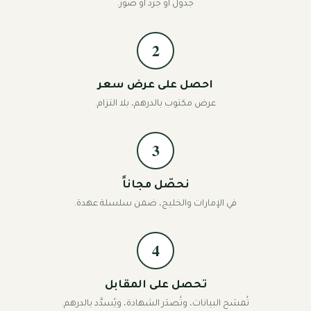
جدول أو جرد أو صور.
2
احصل على عرض سعر
عرض مكتوب بالدرهم، بلا التزام.
3
نحصّل مجاناً
في الإمارات والخليج، ضمن سلسلة عهدة.
4
تحصل على المقابل
تُمسَح البيانات، وتُصدَر الشهادة، ويُسدَّد بالدرهم.