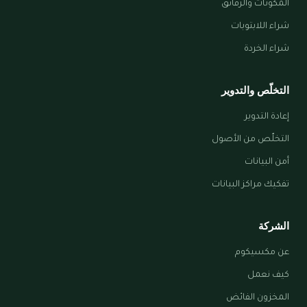
المكوّنات والرقائق
شراء اللابتوبات
شراء الخردة
التخلّص والتدوير
إعادة التدوير
التخلّص من الأصول
أمن البيانات
تفكيك مراكز البيانات
الشركة
عن مكسيكوم
كيف نعمل
المخزون الفائض