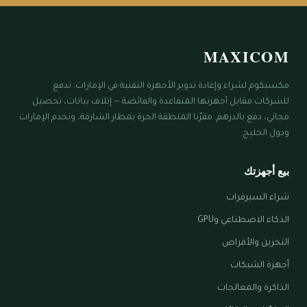
MAXICOM
مكسيكوم لشراء وإعادة تدوير الأجهزة التقنية في الإمارات. ندفع
للشركات مقابل أجهزتها المتقاعدة والفائضة — إتلاف بيانات، تحصيل
مجاني، دفع بالدرهم. مقرّنا المنطقة الحرة بمطار الشارقة، ونخدم الإمارات
ودول الخليج.
بيع أجهزتك
شراء السيرفرات
الذكاء الاصطناعي وGPU
التخزين والأقراص
أجهزة الشبكات
الذاكرة والمعالجات