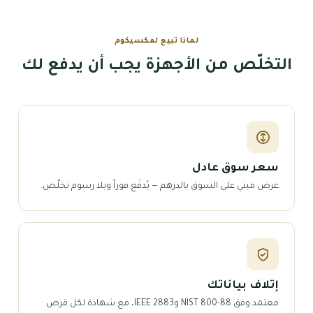
لماذا تبيع لمكسيكوم
التخلّص من الأجهزة يجب أن يدفع لك
سعر سوق عادل
عرض مبني على السوق بالدرهم — يُدفَع فوراً وبلا رسوم تخلّص.
إتلاف بياناتك
معتمد وفق NIST 800-88 وIEEE 2883، مع شهادة لكل قرص.