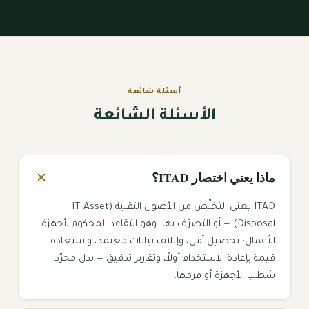
أسئلة شائعة
الأسئلة الشائعة
ماذا يعني اختصار ITAD؟
ITAD يعني التخلّص من الأصول التقنية (IT Asset
Disposal) — أو التصرّف بها. وهو التقاعد المحكوم لأجهزة
الأعمال: تحصيل آمن، وإتلاف بيانات معتمد، واستعادة
قيمة بإعادة الاستخدام أولاً، وتقارير تدقيق — بدل مجرّد
شطب الأجهزة أو فرمها.