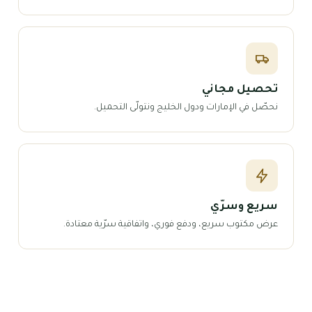
تحصيل مجاني
نحصّل في الإمارات ودول الخليج ونتولّى التحميل.
سريع وسرّي
عرض مكتوب سريع، ودفع فوري، واتفاقية سرّية معتادة.