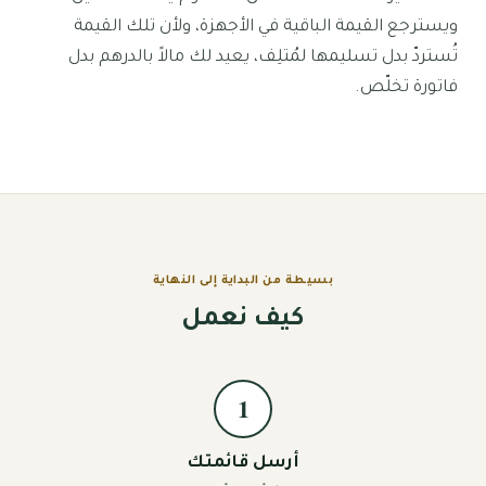
ويسترجع القيمة الباقية في الأجهزة، ولأن تلك القيمة
تُستردّ بدل تسليمها لمُتلِف، يعيد لك مالاً بالدرهم بدل
فاتورة تخلّص.
بسيطة من البداية إلى النهاية
كيف نعمل
1
أرسل قائمتك